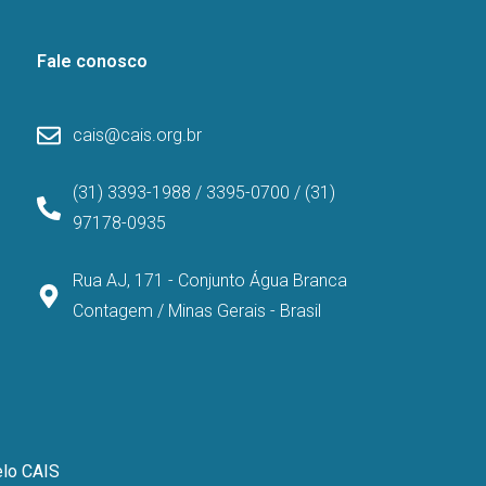
Fale conosco
cais@cais.org.br
(31) 3393-1988 / 3395-0700 / (31)
97178-0935
Rua AJ, 171 - Conjunto Água Branca
Contagem / Minas Gerais - Brasil
elo CAIS