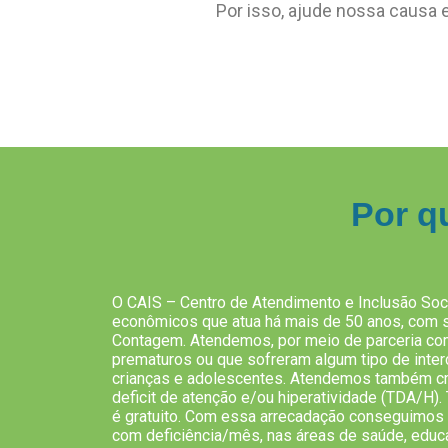
Por isso, ajude nossa causa e
Por q
O CAIS – Centro de Atendimento e Inclusão Soci
econômicos que atua há mais de 50 anos, com 
Contagem. Atendemos, por meio de parceria co
prematuros ou que sofreram algum tipo de interc
crianças e adolescentes. Atendemos também cr
deficit de atenção e/ou hiperatividade (TDA/H)
é gratuito. Com essa arrecadação conseguimos
com deficiência/mês, nas áreas de saúde, educa