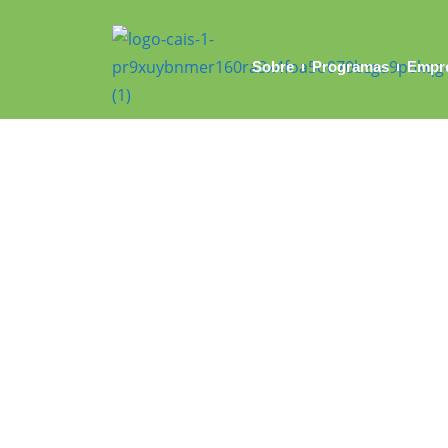
Sobre
Programas
Empr
Troco Solidário