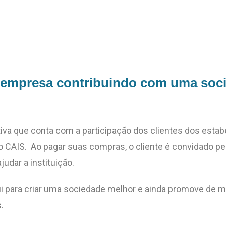
empresa contribuindo com uma soc
ativa que conta com a participação dos clientes dos esta
o CAIS. Ao pagar suas compras, o cliente é convidado pel
judar a instituição.
i para criar uma sociedade melhor e ainda promove de m
.