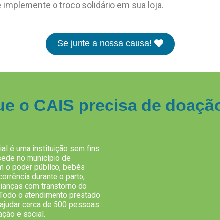
 implemente o troco solidário em sua loja.
Se junte a nossa causa!
ue o CAIS precisa de doaçã
al é uma instituição sem fins
sede no município de
m o poder público, bebês
orrência durante o parto,
ianças com transtorno do
. Todo o atendimento prestado
 ajudar cerca de 500 pessoas
ção e social.