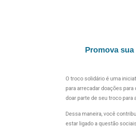
Promova sua 
O troco solidário é uma inici
para arrecadar doações para 
doar parte de seu troco para a
Dessa maneira, você contribu
estar ligado a questão sociais