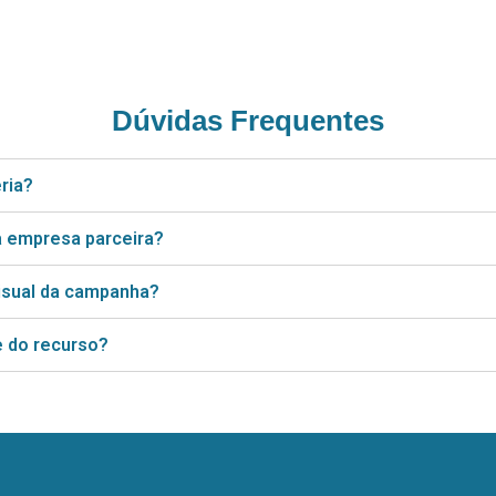
Dúvidas Frequentes
ria?
a empresa parceira?
visual da campanha?
e do recurso?