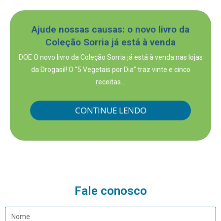
Ajude nossas causas: o novo livro da
Coleção Sorria já está à venda
DOE O novo livro da Coleção Sorria já está à venda nas lojas
da Drogasil! O “5 Vegetais por Dia” traz vinte e cinco
receitas...
CONTINUE LENDO
Fale conosco