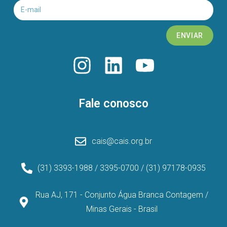
ENVIAR
Fale conosco
cais@cais.org.br
(31) 3393-1988 / 3395-0700 / (31) 97178-0935
Rua AJ, 171 - Conjunto Água Branca Contagem /
Minas Gerais - Brasil